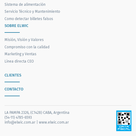
Sistema de alimentación
Servicio Técnico y Mantenimiento
Como detectar billetes falsos
SOBRE ELWIC
Misión, Visión y Valores
Compromiso con la calidad
Marketing y Ventas
Línea directa CEO
CLIENTES
CONTACTO
LA PAMPA 2326, (C1428) CABA, Argentina
(54-11) 4785-6593
info@elwic.com.ar
|
www.elwic.com.ar