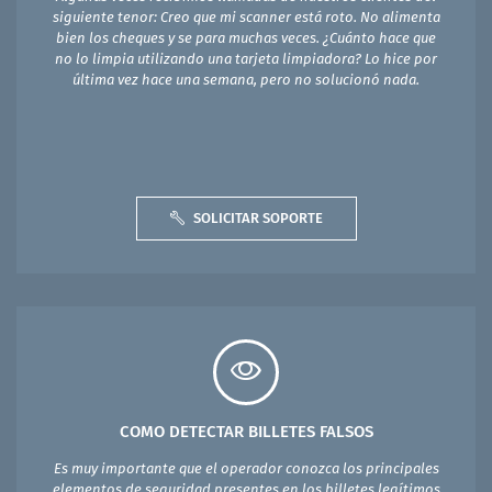
siguiente tenor: Creo que mi scanner está roto. No alimenta
bien los cheques y se para muchas veces. ¿Cuánto hace que
no lo limpia utilizando una tarjeta limpiadora? Lo hice por
última vez hace una semana, pero no solucionó nada.
SOLICITAR SOPORTE
COMO DETECTAR BILLETES FALSOS
Es muy importante que el operador conozca los principales
elementos de seguridad presentes en los billetes legítimos