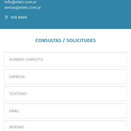
info@elwic.com.ar
ventas@elwic.com.ar
VER MAPA
CONSULTAS / SOLICITUDES