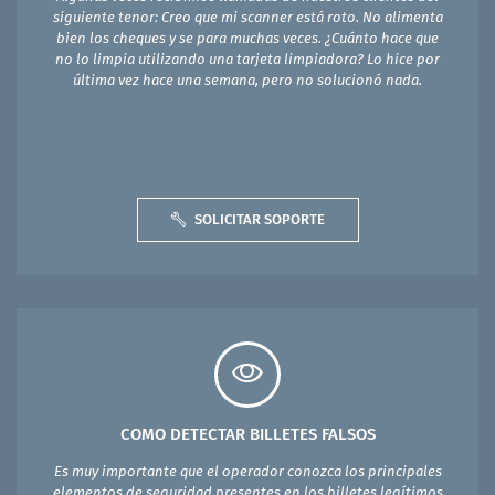
siguiente tenor: Creo que mi scanner está roto. No alimenta
bien los cheques y se para muchas veces. ¿Cuánto hace que
no lo limpia utilizando una tarjeta limpiadora? Lo hice por
última vez hace una semana, pero no solucionó nada.
SOLICITAR SOPORTE
COMO DETECTAR BILLETES FALSOS
Es muy importante que el operador conozca los principales
elementos de seguridad presentes en los billetes legítimos