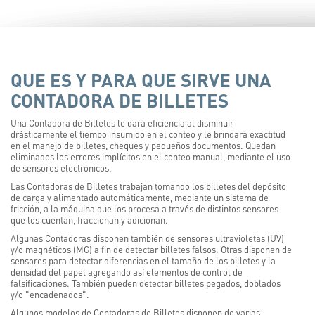
QUE ES Y PARA QUE SIRVE UNA
CONTADORA DE BILLETES
Una Contadora de Billetes le dará eficiencia al disminuir
drásticamente el tiempo insumido en el conteo y le brindará exactitud
en el manejo de billetes, cheques y pequeños documentos. Quedan
eliminados los errores implícitos en el conteo manual, mediante el uso
de sensores electrónicos.
Las Contadoras de Billetes trabajan tomando los billetes del depósito
de carga y alimentado automáticamente, mediante un sistema de
fricción, a la máquina que los procesa a través de distintos sensores
que los cuentan, fraccionan y adicionan.
Algunas Contadoras disponen también de sensores ultravioletas (UV)
y/o magnéticos (MG) a fin de detectar billetes falsos. Otras disponen de
sensores para detectar diferencias en el tamaño de los billetes y la
densidad del papel agregando así elementos de control de
falsificaciones. También pueden detectar billetes pegados, doblados
y/o "encadenados".
Algunos modelos de Contadoras de Billetes disponen de varias