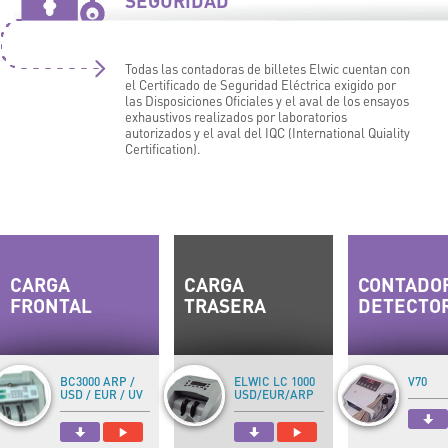
SEGURIDAD
Todas las contadoras de billetes Elwic cuentan con
el Certificado de Seguridad Eléctrica exigido por
las Disposiciones Oficiales y el aval de los ensayos
exhaustivos realizados por laboratorios
autorizados y el aval del IQC (International Quiality
Certification).
CARGA
CARGA
CONTADO
FRONTAL
TRASERA
DETECTO
BC3000 ARP /
ELWIC LC 1000
V70
USD / EUR / UV
USD/EUR/ARP