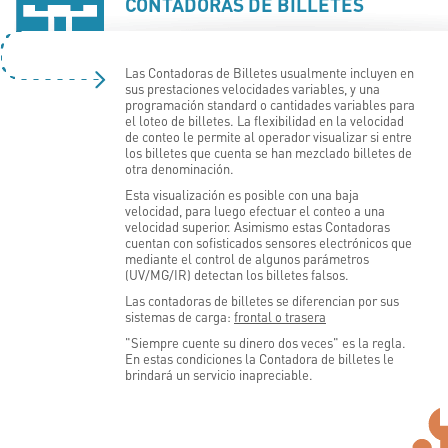
CONTADORAS DE BILLETES
Las Contadoras de Billetes usualmente incluyen en
sus prestaciones velocidades variables, y una
programación standard o cantidades variables para
el loteo de billetes. La flexibilidad en la velocidad
de conteo le permite al operador visualizar si entre
los billetes que cuenta se han mezclado billetes de
otra denominación.
Esta visualización es posible con una baja
velocidad, para luego efectuar el conteo a una
velocidad superior. Asimismo estas Contadoras
cuentan con sofisticados sensores electrónicos que
mediante el control de algunos parámetros
(UV/MG/IR) detectan los billetes falsos.
Las contadoras de billetes se diferencian por sus
sistemas de carga:
frontal o trasera
"Siempre cuente su dinero dos veces" es la regla.
En estas condiciones la Contadora de billetes le
brindará un servicio inapreciable.