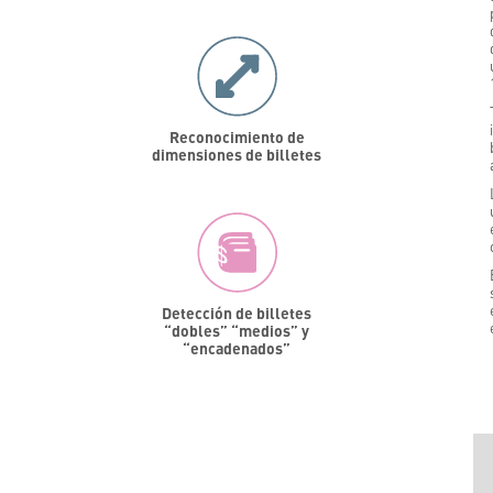
Reconocimiento de
dimensiones de billetes
Detección de billetes
“dobles” “medios” y
“encadenados”