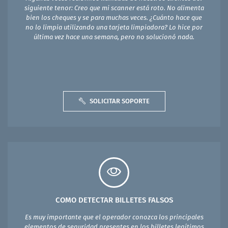
siguiente tenor: Creo que mi scanner está roto. No alimenta
bien los cheques y se para muchas veces. ¿Cuánto hace que
no lo limpia utilizando una tarjeta limpiadora? Lo hice por
última vez hace una semana, pero no solucionó nada.
SOLICITAR SOPORTE
COMO DETECTAR BILLETES FALSOS
Es muy importante que el operador conozca los principales
elementos de seguridad presentes en los billetes legítimos