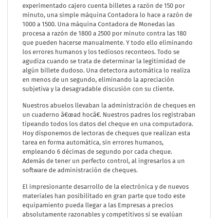
experimentado cajero cuenta billetes a razón de 150 por
minuto, una simple máquina Contadora lo hace a razón de
1000 a 1500. Una máquina Contadora de Monedas las
procesa a razón de 1800 a 2500 por minuto contra las 180
que pueden hacerse manualmente. Y todo ello eliminando
los errores humanos y los tediosos reconteos. Todo se
agudiza cuando se trata de determinar la legitimidad de
algún billete dudoso. Una detectora automática lo realiza
en menos de un segundo, eliminando la apreciación
subjetiva y la desagradable discusión con su cliente.
Nuestros abuelos llevaban la administración de cheques en
un cuaderno â€œad hocâ€. Nuestros padres los registraban
tipeando todos los datos del cheque en una computadora.
Hoy disponemos de lectoras de cheques que realizan esta
tarea en forma automática, sin errores humanos,
empleando 6 décimas de segundo por cada cheque.
Además de tener un perfecto control, al ingresarlos a un
software de administración de cheques.
El impresionante desarrollo de la electrónica y de nuevos
materiales han posibilitado en gran parte que todo este
equipamiento pueda llegar a las Empresas a precios
absolutamente razonables y competitivos si se evalúan