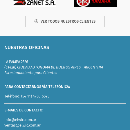
VER TODOS NUESTROS CLIENTES
NUESTRAS OFICINAS
LA PAMPA 2326
(C1428) CIUDAD AUTONOMA DE BUENOS AIRES - ARGENTINA
Estacionamiento para Clientes
PARA CONTACTARNOS VÍA TELEFÓNICA:
Teléfono:
(54-11) 4785-6593
E-MAILS DE CONTACTO:
info@elwic.com.ar
ventas@elwic.com.ar