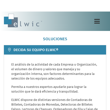
Toggle
navigation
SOLUCIONES
DECIDA SU EQUIPO ELWIC®
El análisis de la actividad de cada Empresa u Organización,
el volumen de dinero y valores que maneja y su
organización interna, son factores determinantes para la
selección de los equipos adecuados.
Permita a nuestros expertos ayudarle para lograr la
solución que le dará eficiencia y tranquilidad.
ELWIC dispone de distintas versiones de Contadoras de
Billetes, Contadoras de Monedas, Detectoras de Billetes
Falsos, Lectoras de Cheques, Ordenadores de Fila y Cajas de