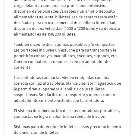
carga delantera son para uso profesional intensivo,
disponen de velocidades variables y un amplio depósito
alimentador (300 a 500 billetes). Las de carga trasera están
diseñadas para un uso comercial de mediana intensidad,
disponen de una velocidad (1000 o 1200 bpm) y su depósito
alimentador es de 150/200 billetes.
También dispone de máquinas portables y/o compactas.
Las portables incluyen un estuche para su transporte y le
permitirán contar y sumar billetes, cheques, cupones, etc.
Operan con baterías comunes o con un adaptador de
corriente.
Las contadoras compactas vienen equipadas con una
consola con luz ultravioleta, blanca y sensor magnético que
le permitirán al operador el análisis de los billetes
sospechosos. Son fáciles de transportar y operan con un
adaptador de corriente incluido con la contadora.
El sistema de alimentación de estas contadoras portables y
compactas se logra mediante una rueda de fricción.
Sistemas para detección de billetes falsos y reconocimiento
de dimensión de billetes.