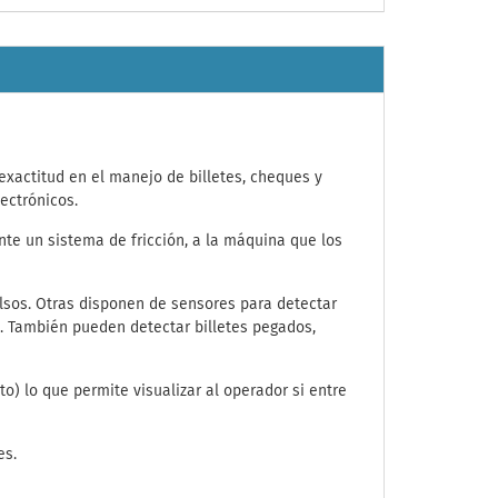
exactitud en el manejo de billetes, cheques y
ectrónicos.
te un sistema de fricción, a la máquina que los
alsos. Otras disponen de sensores para detectar
s. También pueden detectar billetes pegados,
) lo que permite visualizar al operador si entre
es.