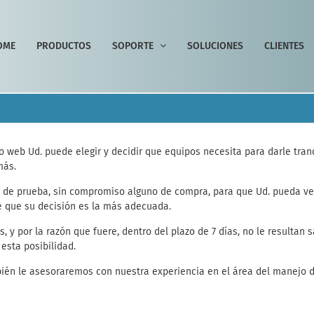
OME
PRODUCTOS
SOPORTE
SOLUCIONES
CLIENTES
 web Ud. puede elegir y decidir que equipos necesita para darle tranq
más.
de prueba, sin compromiso alguno de compra, para que Ud. pueda verif
e que su decisión es la más adecuada.
, y por la razón que fuere, dentro del plazo de 7 días, no le resultan 
esta posibilidad.
én le asesoraremos con nuestra experiencia en el área del manejo de