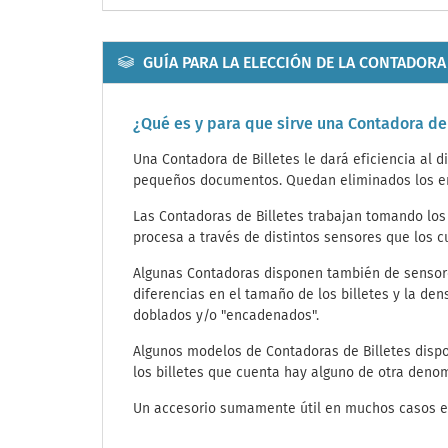
GUÍA PARA LA ELECCIÓN DE LA CONTADORA 
¿Qué es y para que sirve una Contadora de
Una Contadora de Billetes le dará eficiencia al 
pequeños documentos. Quedan eliminados los err
Las Contadoras de Billetes trabajan tomando los
procesa a través de distintos sensores que los c
Algunas Contadoras disponen también de sensores
diferencias en el tamaño de los billetes y la de
doblados y/o "encadenados".
Algunos modelos de Contadoras de Billetes dispon
los billetes que cuenta hay alguno de otra deno
Un accesorio sumamente útil en muchos casos es u