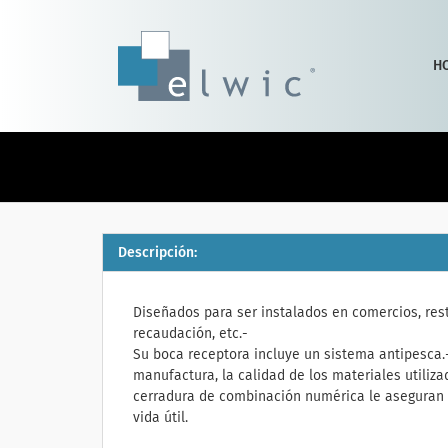
H
Descripción:
Diseñados para ser instalados en comercios, re
recaudación, etc.-
Su boca receptora incluye un sistema antipesca.
manufactura, la calidad de los materiales utiliza
cerradura de combinación numérica le aseguran u
vida útil.