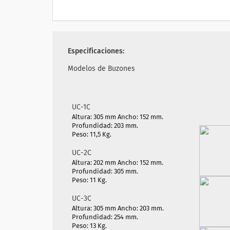
Especificaciones:
Modelos de Buzones
UC-1C
Altura: 305 mm Ancho: 152 mm.
Profundidad: 203 mm.
Peso: 11,5 Kg.
UC-2C
Altura: 202 mm Ancho: 152 mm.
Profundidad: 305 mm.
Peso: 11 Kg.
UC-3C
Altura: 305 mm Ancho: 203 mm.
Profundidad: 254 mm.
Peso: 13 Kg.