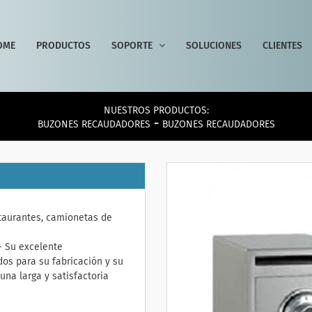
OME
PRODUCTOS
SOPORTE
SOLUCIONES
CLIENTES
NUESTROS PRODUCTOS:
-
BUZONES RECAUDADORES
BUZONES RECAUDADORES
staurantes, camionetas de
- Su excelente
dos para su fabricación y su
na larga y satisfactoria