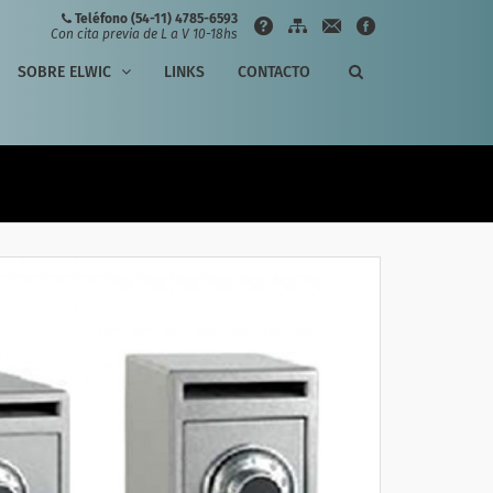
Teléfono (54-11) 4785-6593
Con cita previa de L a V 10-18hs
SOBRE ELWIC
LINKS
CONTACTO