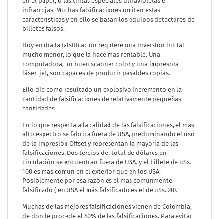
en el papel, o las tintas especiales ultravioletas e
infrarrojas. Muchas falsificaciones omiten estas
características y en ello se basan los equipos detectores de
billetes falsos.
Hoy en día la falsificación requiere una inversión inicial
mucho menor, lo que la hace más rentable. Una
computadora, un buen scanner color y una impresora
láser-jet, son capaces de producir pasables copias.
Ello dio como resultado un explosivo incremento en la
cantidad de falsificaciones de relativamente pequeñas
cantidades.
En lo que respecta a la calidad de las falsificaciones, el mas
alto espectro se fabrica fuera de USA, predominando el uso
de la impresión Offset y representan la mayoría de las
falsificaciones. Dos tercios del total de dólares en
circulación se encuentran fuera de USA. y el billete de u$s.
100 es más común en el exterior que en los USA.
Posiblemente por esa razón es el mas comúnmente
falsificado ( en USA el más falsificado es el de u$s. 20).
Muchas de las mejores falsificaciones vienen de Colombia,
de donde procede el 80% de las falsificaciones. Para evitar