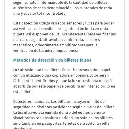
según su valor, informándole de la cantidad de billetes
auténticos de cada denominación, los subtotales de cada
uno y el valor total controlado.
Esta detección utiliza variados sensores y luces para poder
así verificar cada medida de seguridad incluida en cada
billete. Así disponen de luz incandescente (para verificar las
marcas de agua), ultravioleta e infrarroja, sensores
magnéticos, videocámaras amplificadoras para la
verificación de las micro impresiones.
Métodos de detección de billetes falsos
Luz ultravioleta: Los billetes falsos impresos sobre papel
común utilizando una copiadora-impresora color serán
fácilmente identificados ya que la luz ultravioleta no será
absorbida por este papel y se percibirá un intenso brillo en
este billete.
Detectores manuales: Los billetes incluyen un hilo de
seguridad en distintas posiciones según el valor del billete.
La luz ultravioleta emitida dentro del equipo permite
visualizarlas con absoluta claridad, no solo en los billetes
sino también en pasaportes, tarjetas de crédito, traveller
checks, etc...