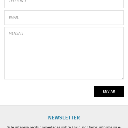
ENVIAR
NEWSLETTER
Si le interesa recibir novedades sobre Elwic, por favor, informe su e-