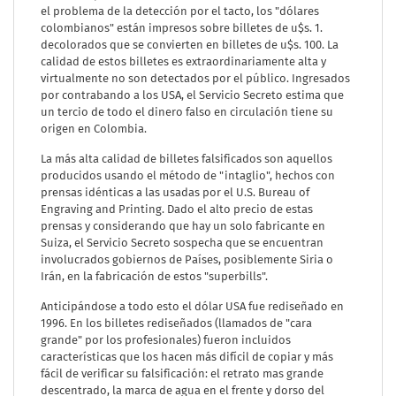
el problema de la detección por el tacto, los "dólares
colombianos" están impresos sobre billetes de u$s. 1.
decolorados que se convierten en billetes de u$s. 100. La
calidad de estos billetes es extraordinariamente alta y
virtualmente no son detectados por el público. Ingresados
por contrabando a los USA, el Servicio Secreto estima que
un tercio de todo el dinero falso en circulación tiene su
origen en Colombia.
La más alta calidad de billetes falsificados son aquellos
producidos usando el método de "intaglio", hechos con
prensas idénticas a las usadas por el U.S. Bureau of
Engraving and Printing. Dado el alto precio de estas
prensas y considerando que hay un solo fabricante en
Suiza, el Servicio Secreto sospecha que se encuentran
involucrados gobiernos de Países, posiblemente Siria o
Irán, en la fabricación de estos "superbills".
Anticipándose a todo esto el dólar USA fue rediseñado en
1996. En los billetes rediseñados (llamados de "cara
grande" por los profesionales) fueron incluidos
características que los hacen más difícil de copiar y más
fácil de verificar su falsificación: el retrato mas grande
descentrado, la marca de agua en el frente y dorso del