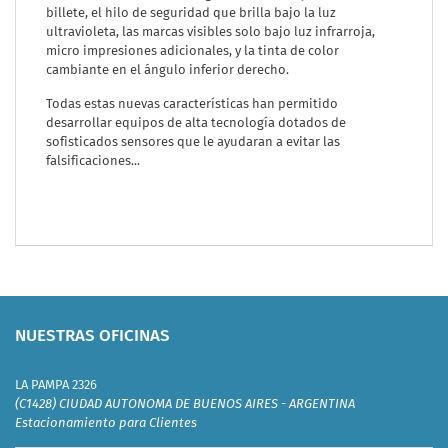
billete, el hilo de seguridad que brilla bajo la luz
ultravioleta, las marcas visibles solo bajo luz infrarroja,
micro impresiones adicionales, y la tinta de color
cambiante en el ángulo inferior derecho.
Todas estas nuevas características han permitido
desarrollar equipos de alta tecnología dotados de
sofisticados sensores que le ayudaran a evitar las
falsificaciones...
NUESTRAS OFICINAS
LA PAMPA 2326
(C1428) CIUDAD AUTONOMA DE BUENOS AIRES - ARGENTINA
Estacionamiento para Clientes