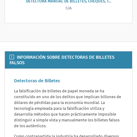
DETECTORA MANUAL DE BILLETES, CHEQUES, T...
S3A
INFORMACIÓN SOBRE DETECTORAS DE BILLETES
FALSOS
Detectoras de Billetes
La falsificación de billetes de papel moneda se ha
constituido en uno de los delitos que implican billones de
dólares de pérdidas para la economía mundial. La
tecnología empleada para la falsificación utiliza y
desarrolla métodos que hacen prácticamente imposible
distinguir a simple vista y manualmente los billetes falsos
de los auténticos.
Como contrapartida la industria ha desarrollado diversos