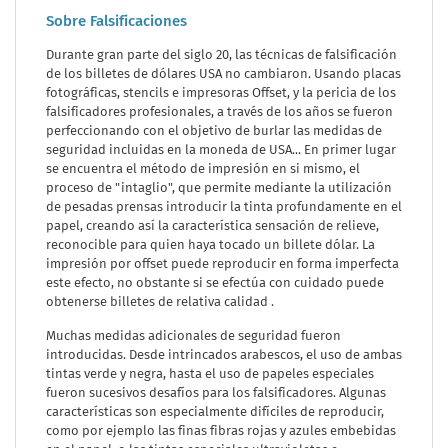
Sobre Falsificaciones
Durante gran parte del siglo 20, las técnicas de falsificación
de los billetes de dólares USA no cambiaron. Usando placas
fotográficas, stencils e impresoras Offset, y la pericia de los
falsificadores profesionales, a través de los años se fueron
perfeccionando con el objetivo de burlar las medidas de
seguridad incluidas en la moneda de USA... En primer lugar
se encuentra el método de impresión en si mismo, el
proceso de "intaglio", que permite mediante la utilización
de pesadas prensas introducir la tinta profundamente en el
papel, creando así la característica sensación de relieve,
reconocible para quien haya tocado un billete dólar. La
impresión por offset puede reproducir en forma imperfecta
este efecto, no obstante si se efectúa con cuidado puede
obtenerse billetes de relativa calidad .
Muchas medidas adicionales de seguridad fueron
introducidas. Desde intrincados arabescos, el uso de ambas
tintas verde y negra, hasta el uso de papeles especiales
fueron sucesivos desafíos para los falsificadores. Algunas
características son especialmente difíciles de reproducir,
como por ejemplo las finas fibras rojas y azules embebidas