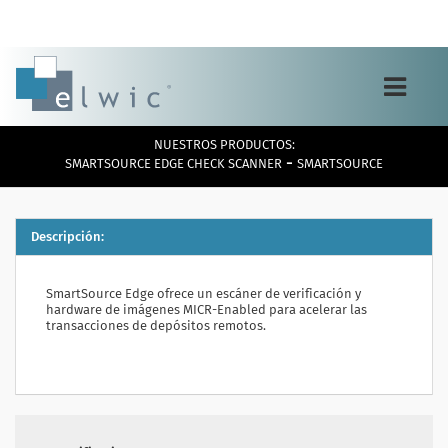
Toggle
navigation
NUESTROS PRODUCTOS:
-
SMARTSOURCE EDGE CHECK SCANNER
SMARTSOURCE
Descripción:
SmartSource Edge ofrece un escáner de verificación y
hardware de imágenes MICR-Enabled para acelerar las
transacciones de depósitos remotos.