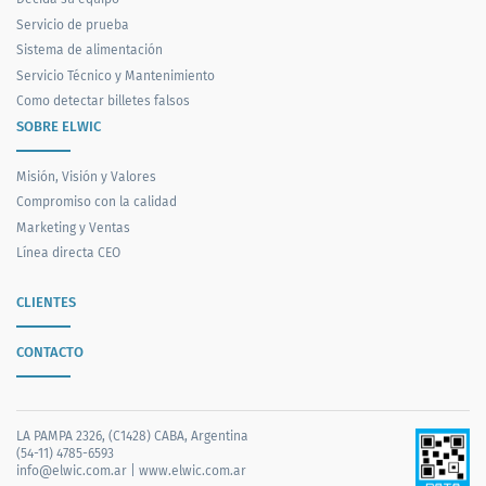
Servicio de prueba
Sistema de alimentación
Servicio Técnico y Mantenimiento
Como detectar billetes falsos
SOBRE ELWIC
Misión, Visión y Valores
Compromiso con la calidad
Marketing y Ventas
Línea directa CEO
CLIENTES
CONTACTO
LA PAMPA 2326, (C1428) CABA, Argentina
(54-11) 4785-6593
info@elwic.com.ar
|
www.elwic.com.ar