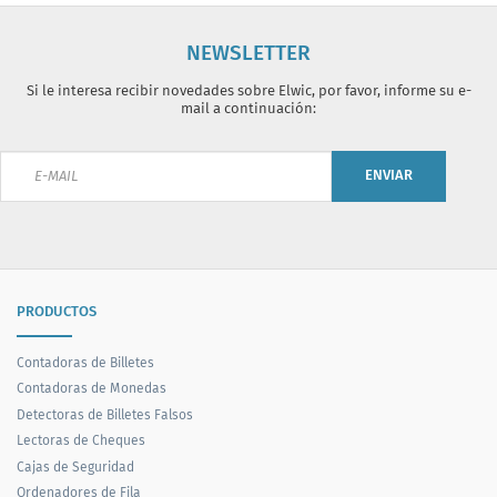
NEWSLETTER
Si le interesa recibir novedades sobre Elwic, por favor, informe su e-
mail a continuación:
ENVIAR
PRODUCTOS
Contadoras de Billetes
Contadoras de Monedas
Detectoras de Billetes Falsos
Lectoras de Cheques
Cajas de Seguridad
Ordenadores de Fila