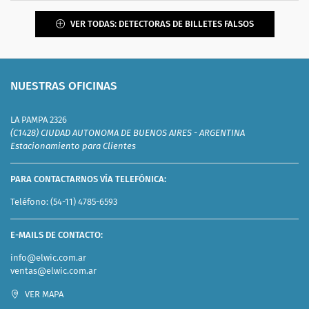
VER TODAS: DETECTORAS DE BILLETES FALSOS
NUESTRAS OFICINAS
LA PAMPA 2326
(C1428) CIUDAD AUTONOMA DE BUENOS AIRES - ARGENTINA
Estacionamiento para Clientes
PARA CONTACTARNOS VÍA TELEFÓNICA:
Teléfono:
(54-11) 4785-6593
E-MAILS DE CONTACTO:
info@elwic.com.ar
ventas@elwic.com.ar
VER MAPA