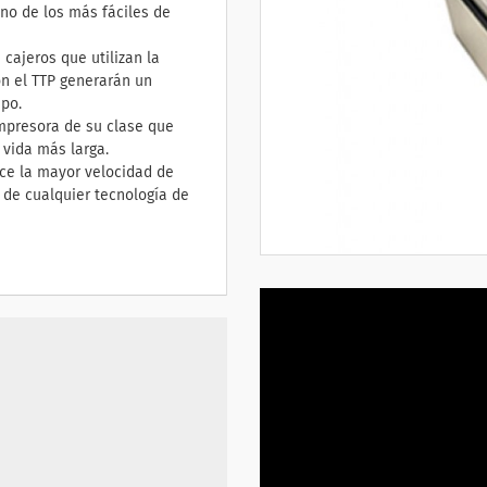
uno de los más fáciles de
cajeros que utilizan la
on el TTP generarán un
mpo.
impresora de su clase que
 vida más larga.
ce la mayor velocidad de
o de cualquier tecnología de