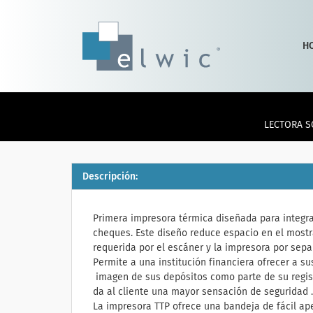
H
LECTORA S
Descripción:
Primera impresora térmica diseñada para integr
cheques. Este diseño reduce espacio en el mostr
requerida por el escáner y la impresora por sepa
Permite a una institución financiera ofrecer a sus
imagen de sus depósitos como parte de su regist
da al cliente una mayor sensación de seguridad .
La impresora TTP ofrece una bandeja de fácil ap