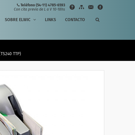
Teléfono (54-11) 4785-6593
Con cita previa de L a V 10-18hs
SOBRE ELWIC
LINKS
CONTACTO
(TS240 TTP)