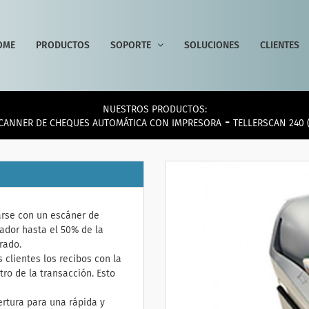
OME
PRODUCTOS
SOPORTE
SOLUCIONES
CLIENTES
NUESTROS PRODUCTOS:
-
CANNER DE CHEQUES AUTOMÁTICA CON IMPRESORA
TELLERSCAN 240 
arse con un escáner de
ador hasta el 50% de la
rado.
 clientes los recibos con la
ro de la transacción. Esto
ertura para una rápida y