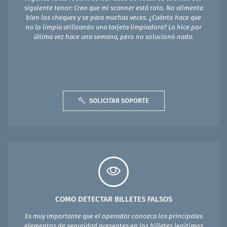
siguiente tenor: Creo que mi scanner está roto. No alimenta
bien los cheques y se para muchas veces. ¿Cuánto hace que
no lo limpia utilizando una tarjeta limpiadora? Lo hice por
última vez hace una semana, pero no solucionó nada.
SOLICITAR SOPORTE
COMO DETECTAR BILLETES FALSOS
Es muy importante que el operador conozca los principales
elementos de seguridad presentes en los billetes legítimos