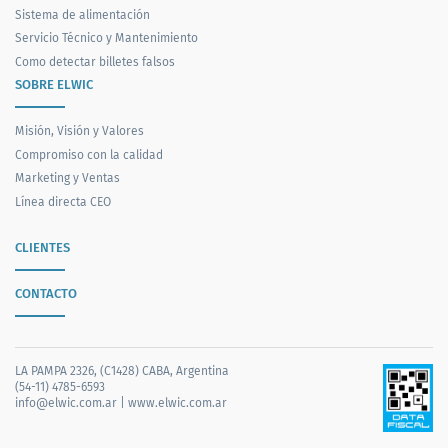
Sistema de alimentación
Servicio Técnico y Mantenimiento
Como detectar billetes falsos
SOBRE ELWIC
Misión, Visión y Valores
Compromiso con la calidad
Marketing y Ventas
Línea directa CEO
CLIENTES
CONTACTO
LA PAMPA 2326, (C1428) CABA, Argentina
(54-11) 4785-6593
info@elwic.com.ar
|
www.elwic.com.ar