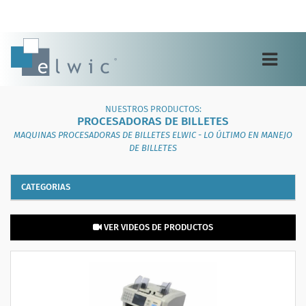
Toggle
navigation
NUESTROS PRODUCTOS:
PROCESADORAS DE BILLETES
MAQUINAS PROCESADORAS DE BILLETES ELWIC - LO ÚLTIMO EN MANEJO
DE BILLETES
CATEGORIAS
VER VIDEOS DE PRODUCTOS