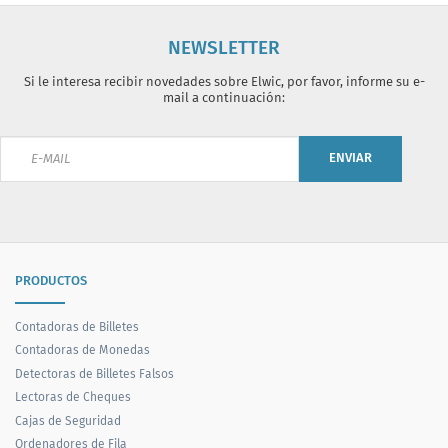
NEWSLETTER
Si le interesa recibir novedades sobre Elwic, por favor, informe su e-
mail a continuación:
ENVIAR
PRODUCTOS
Contadoras de Billetes
Contadoras de Monedas
Detectoras de Billetes Falsos
Lectoras de Cheques
Cajas de Seguridad
Ordenadores de Fila