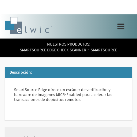
Toggle
navigation
NUESTROS PRODUCTOS:
-
SMARTSOURCE EDGE CHECK SCANNER
SMARTSOURCE
Descripción:
SmartSource Edge ofrece un escáner de verificación y
hardware de imágenes MICR-Enabled para acelerar las
transacciones de depósitos remotos.