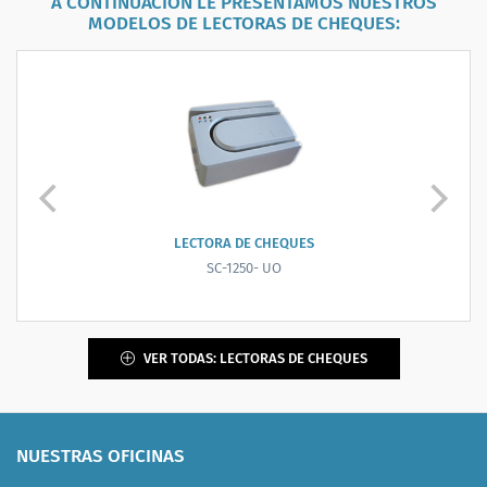
A CONTINUACIÓN LE PRESENTAMOS NUESTROS
MODELOS DE
LECTORAS DE CHEQUES
:
LECTORA, SCANNER, ENDOSADORA DE CHEQUES ...
CHEXPRESS CX30
VER TODAS: LECTORAS DE CHEQUES
NUESTRAS OFICINAS