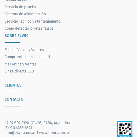
Servicio de prueba
Sistema de alimentación
Servicio Técnico y Mantenimiento
Como detectar billetes falsos
SOBRE ELWIC
Misión, Visión y Valores
Compromiso con la calidad
Marketing y Ventas
Línea directa CEO
CLIENTES
CONTACTO
LA PAMPA 2326, (C1428) CABA, Argentina
(54-11) 4785-6593
info@elwic.com.ar
|
www.elwic.com.ar