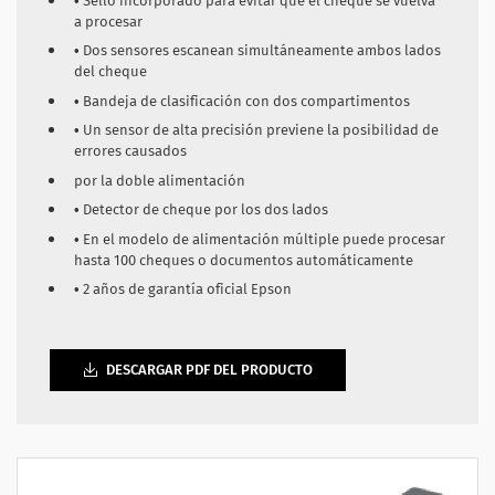
• Sello incorporado para evitar que el cheque se vuelva
a procesar
• Dos sensores escanean simultáneamente ambos lados
del cheque
• Bandeja de clasificación con dos compartimentos
• Un sensor de alta precisión previene la posibilidad de
errores causados
por la doble alimentación
• Detector de cheque por los dos lados
• En el modelo de alimentación múltiple puede procesar
hasta 100 cheques o documentos automáticamente
•
2 años de garantía oficial Epson
DESCARGAR PDF DEL PRODUCTO