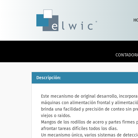
H
CONTADORA
Descripción:
Este mecanismo de original desarrollo, incorpora
máquinas con alimentación frontal y alimentación
brinda una facilidad y precisión de conteo sin pr
viejos o raidos.
Mangos de los rodillos de acero y partes firmes
afrontar tareas difíciles todos los días.
Un mecanismo único, varios sistemas de detecci