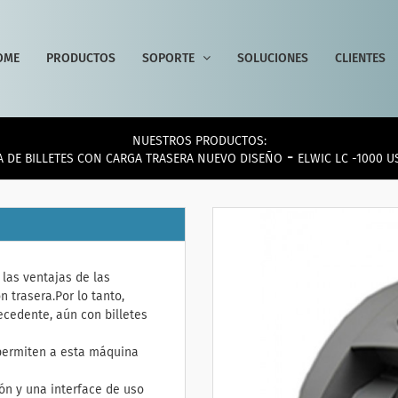
OME
PRODUCTOS
SOPORTE
SOLUCIONES
CLIENTES
NUESTROS PRODUCTOS:
-
 DE BILLETES CON CARGA TRASERA NUEVO DISEÑO
ELWIC LC -1000 
 las ventajas de las
 trasera.Por lo tanto,
ecedente, aún con billetes
 permiten a esta máquina
ón y una interface de uso