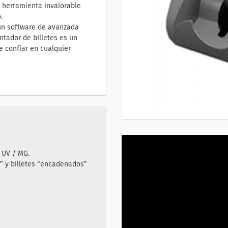
 herramienta invalorable
.
 un software de avanzada
ntador de billetes es un
e confiar en cualquier
 UV / MG.
s” y billetes “encadenados”