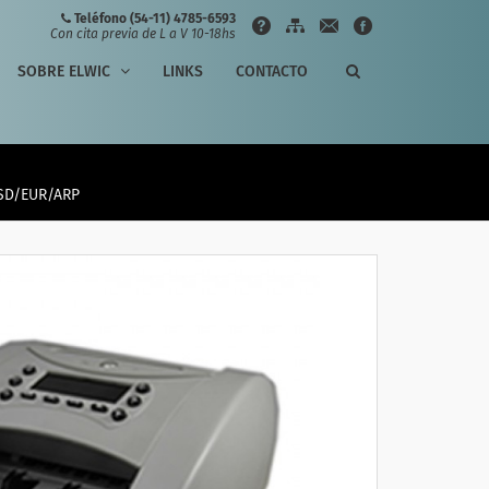
Teléfono (54-11) 4785-6593
Con cita previa de L a V 10-18hs
SOBRE ELWIC
LINKS
CONTACTO
USD/EUR/ARP